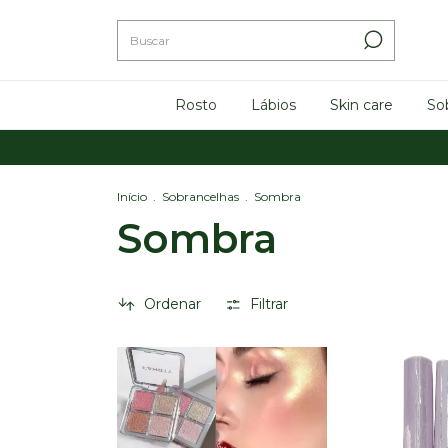
Rosto
Lábios
Skin care
So
Início
.
Sobrancelhas
.
Sombra
Sombra
Ordenar
Filtrar