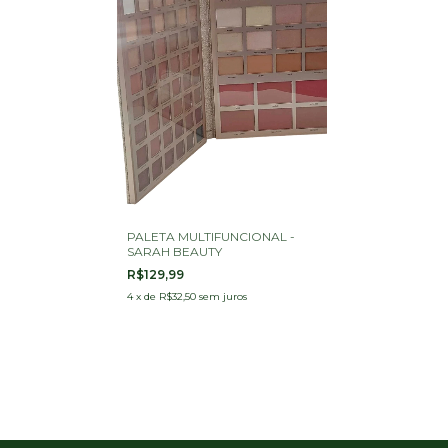
PALETA MULTIFUNCIONAL -
SARAH BEAUTY
R$129,99
4
x
de
R$32,50
sem juros