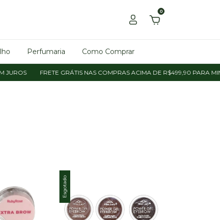
0
lho
Perfumaria
Como Comprar
JUROS
FRETE GRÁTIS NAS COMPRAS ACIMA DE R$499,90 PARA MINA
Esgotado