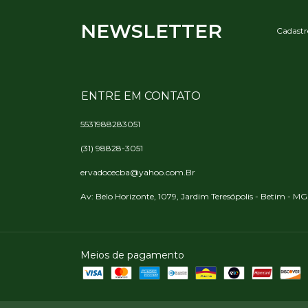
NEWSLETTER
Cadastre
ENTRE EM CONTATO
5531988283051
(31) 98828-3051
ervadocecba@yahoo.com.Br
Av: Belo Horizonte, 1079, Jardim Teresópolis - Betim - MG
Meios de pagamento