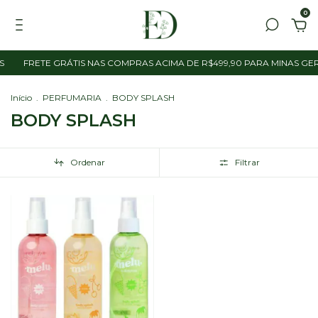
0
S
FRETE GRÁTIS NAS COMPRAS ACIMA DE R$499,90 PARA MINAS GER
Início
.
PERFUMARIA
.
BODY SPLASH
BODY SPLASH
Ordenar
Filtrar