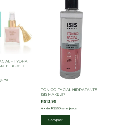
ACIAL - HYDRA
NTE - KOHLL
juros
TONICO FACIAL HIDRATANTE -
ISIS MAKEUP
R$13,99
4
x
de
R$3,50
sem juros