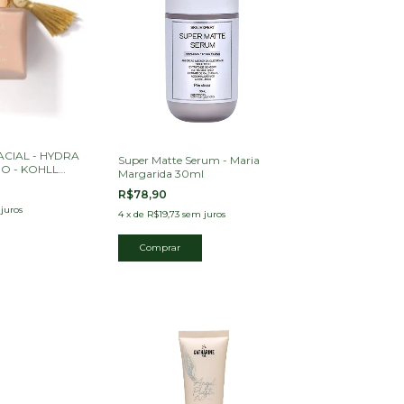
ACIAL - HYDRA
Super Matte Serum - Maria
O - KOHLL
Margarida 30ml
R$78,90
juros
4
x
de
R$19,73
sem juros