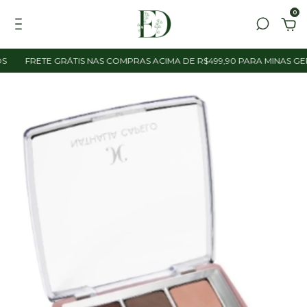
0
FRETE GRÁTIS NAS COMPRAS ACIMA DE R$499,90 PARA MINAS GERAIS