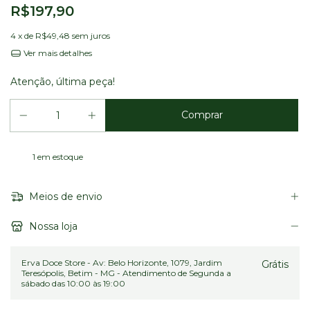
R$197,90
4
x de
R$49,48
sem juros
Ver mais detalhes
Atenção, última peça!
1
em estoque
Meios de envio
Nossa loja
Erva Doce Store - Av: Belo Horizonte, 1079, Jardim
Grátis
Teresópolis, Betim - MG - Atendimento de Segunda a
sábado das 10:00 às 19:00