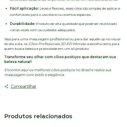
Fácil aplicação:
Leves e flexíveis, esses cílios são simples de aplicar e
confortáveis para o uso diário ou eventos especiais.
Durabilidade:
Produto de alta qualidade que pode ser reutilizado
várias vezes com os cuidados adequados.
Seja para uma maquiagem profissional ou para dar aquele up no visual
do dia a dia, os
Cílios Profissionais 3D E01 Mini
são a escolha certa para
quem busca beleza e praticidade em um só produto.
Transforme seu olhar com cílios postiços que destacam sua
beleza natural!
Encontre aqui os melhores cílios postiços no Brasil e realce sua
maquiagem com estilo e elegância.
Compartilhar
Produtos relacionados