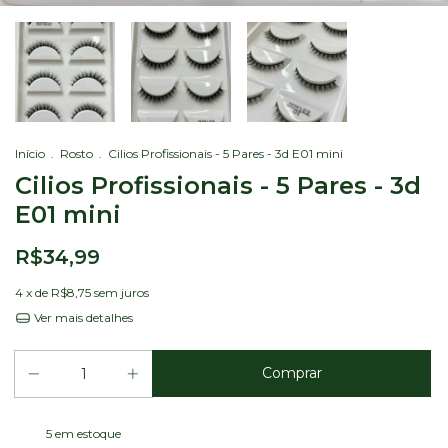
Início
.
Rosto
.
Cilios Profissionais - 5 Pares - 3d E01 mini
Cilios Profissionais - 5 Pares - 3d
E01 mini
R$34,99
4
x de
R$8,75
sem juros
Ver mais detalhes
5
em estoque